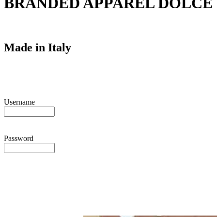
BRANDED APPAREL DOLCE
Made in Italy
Username
Password