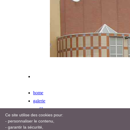
home
galerie
profil
Ce site utilise des cookies pour:
CONTACTEZ-NOUS
Cookie
- personnaliser le contenu,
© 202
- garantir la sécurité,
Viale 