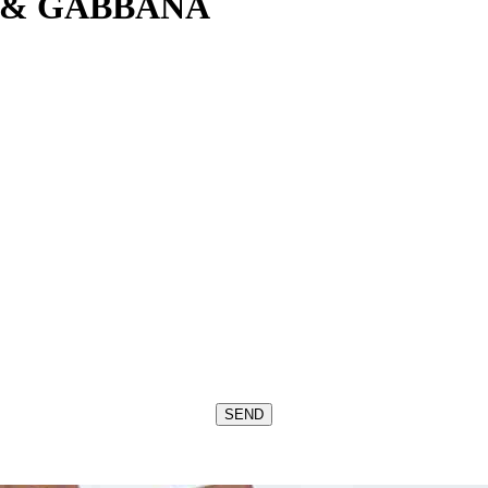
 & GABBANA