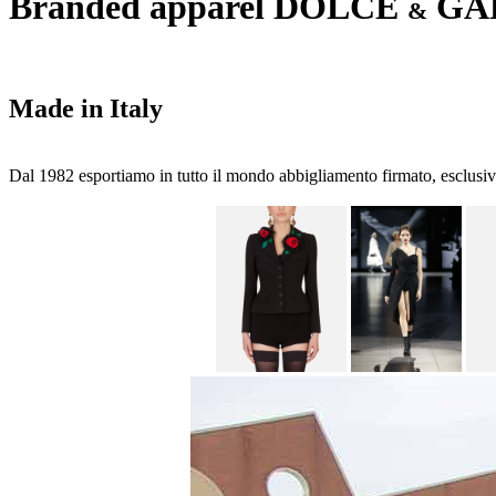
Branded apparel DOLCE
GA
&
Made in Italy
Dal 1982 esportiamo in tutto il mondo abbigliamento firmato, esclusiva