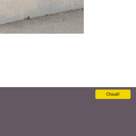
Chiudi!