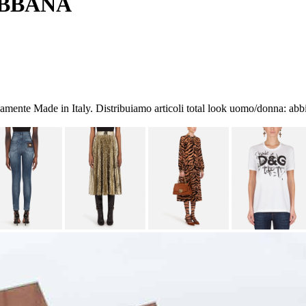
BBANA
mente Made in Italy. Distribuiamo articoli total look uomo/donna: abbigl