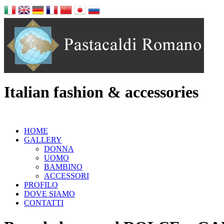
Italian fashion & accessories
HOME
GALLERY
DONNA
UOMO
BAMBINO
ACCESSORI
PROFILO
DOVE SIAMO
CONTATTI