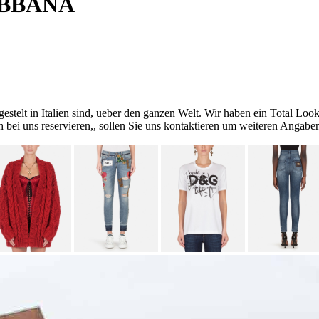
BBANA
gestelt in Italien sind, ueber den ganzen Welt. Wir haben ein Total L
h bei uns reservieren,, sollen Sie uns kontaktieren um weiteren Anga