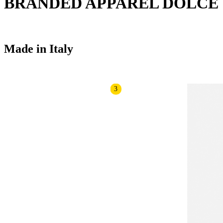
BRANDED APPAREL DOLCE
Made in Italy
3