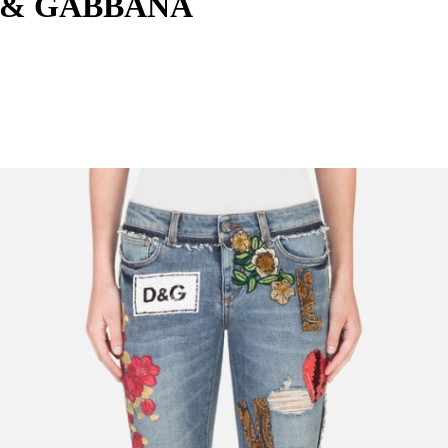
 & GABBANA